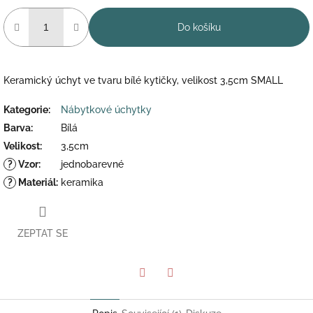
Do košíku
Keramický úchyt ve tvaru bílé kytičky, velikost 3,5cm SMALL
Kategorie
:
Nábytkové úchytky
Barva
:
Bílá
Velikost
:
3,5cm
?
Vzor
:
jednobarevné
?
Materiál
:
keramika
ZEPTAT SE
Twitter
Facebook