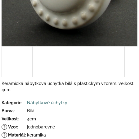
Keramická nábytková úchytka bílá s plastickým vzorem, velkost
4cm
Kategorie
:
Nábytkové úchytky
Barva
:
Bílá
Velikost
:
4cm
?
Vzor
:
jednobarevné
?
Materiál
:
keramika