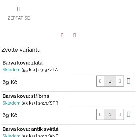
ZEPTAT SE
Twitter
Facebook
Zvolte variantu
Barva kovu: zlatá
Skladem
(55 ks)
| 2919/ZLA
D
69 Kč
k
Barva kovu: stříbrná
Skladem
(55 ks)
| 2919/STR
D
69 Kč
k
Barva kovu: antik světlá
Skladem
(55 ks)
| 2919/ANT