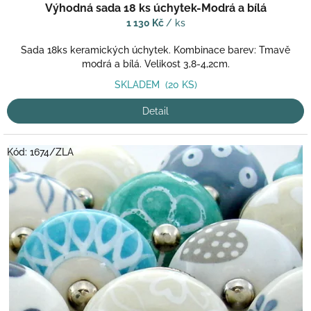
Výhodná sada 18 ks úchytek-Modrá a bílá
1 130 Kč
/ ks
Sada 18ks keramických úchytek. Kombinace barev: Tmavě
modrá a bílá. Velikost 3,8-4,2cm.
SKLADEM
(20 KS)
Detail
Kód:
1674/ZLA