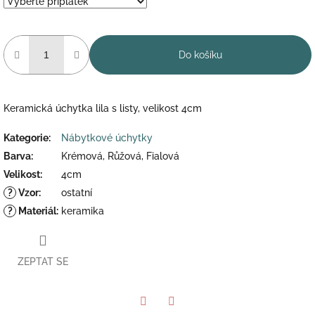
Do košíku
Keramická úchytka lila s listy, velikost 4cm
Kategorie
:
Nábytkové úchytky
Barva
:
Krémová, Růžová, Fialová
Velikost
:
4cm
?
Vzor
:
ostatní
?
Materiál
:
keramika
ZEPTAT SE