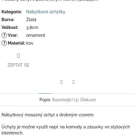
Kategorie
:
Nábytkové úchytky
Barva
:
Zlatá
Velikost
:
3,8cm
?
Vzor
:
ornament
?
Materiál
:
kov
ZEPTAT SE
Twitter
Facebook
Popis
Související (3)
Diskuze
Nábytkový mosazný úchyt s drobným vzorem.
Úchyty je možné využít např. na komody a zásuvky ve stylových
interiérech.