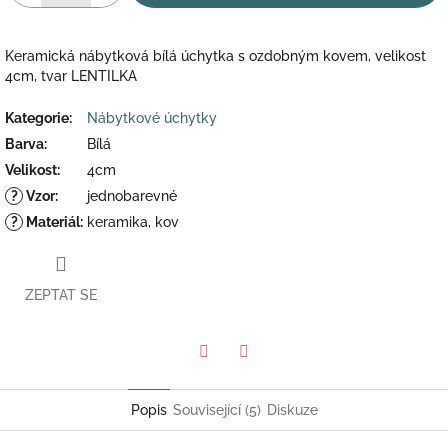
Keramická nábytková bílá úchytka s ozdobným kovem, velikost
4cm, tvar LENTILKA
Kategorie
:
Nábytkové úchytky
Barva
:
Bílá
Velikost
:
4cm
?
Vzor
:
jednobarevné
?
Materiál
:
keramika, kov
ZEPTAT SE
Twitter
Facebook
Popis
Související (5)
Diskuze