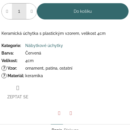
Do košíku
Keramická úchytka s plastickým vzorem, velikost 4cm
Kategorie
:
Nábytkové úchytky
Barva
:
Červená
Velikost
:
4cm
?
Vzor
:
ornament, patina, ostatní
?
Materiál
:
keramika
ZEPTAT SE
Twitter
Facebook