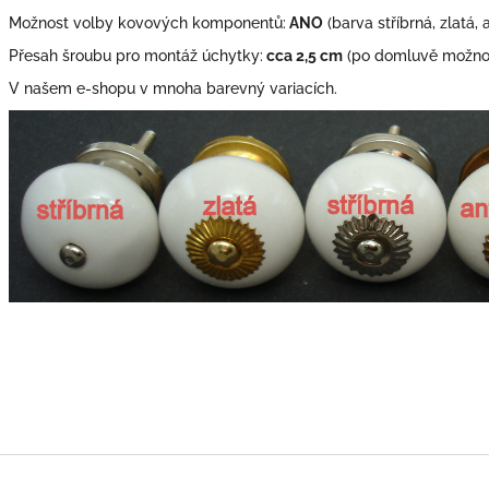
Možnost volby kovových komponentů:
ANO
(barva stříbrná, zlatá, 
Přesah šroubu pro montáž úchytky:
cca 2,5 cm
(po domluvě možno 
V našem e-shopu v mnoha barevný variacích.