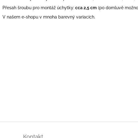
Přesah šroubu pro montáž úchytky:
cca 2,5 cm
(po domluvě možno 
V našem e-shopu v mnoha barevný variacích.
Kontakt