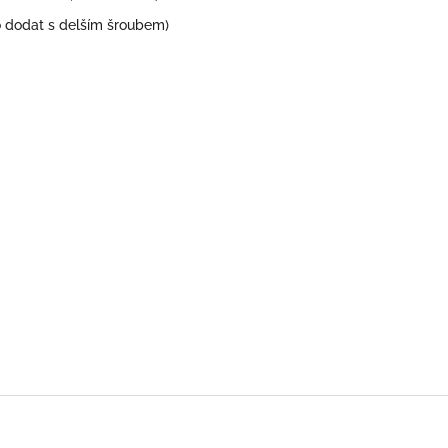
dodat s delším šroubem)