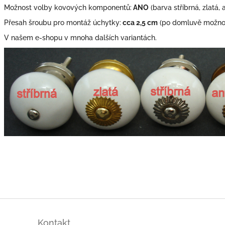
Možnost volby kovových komponentů:
ANO
(barva stříbrná, zlatá, 
Přesah šroubu pro montáž úchytky:
cca 2,5 cm
(po domluvě možno 
V našem e-shopu v mnoha dalších variantách.
Kontakt