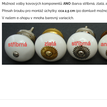
Možnost volby kovových komponentů:
ANO
(barva stříbrná, zlatá, 
Přesah šroubu pro montáž úchytky:
cca 2,5 cm
(po domluvě možno 
V našem e-shopu v mnoha barevný variacích.