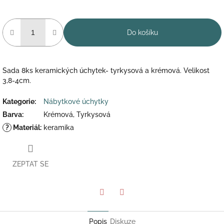
Do košíku
Sada 8ks keramických úchytek- tyrkysová a krémová. Velikost
3,8-4cm.
Kategorie
:
Nábytkové úchytky
Barva
:
Krémová, Tyrkysová
?
Materiál
:
keramika
ZEPTAT SE
Twitter
Facebook
Popis
Diskuze