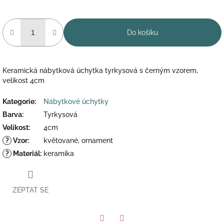
Do košíku
Keramická nábytková úchytka tyrkysová s černým vzorem,
velikost 4cm
Kategorie
:
Nábytkové úchytky
Barva
:
Tyrkysová
Velikost
:
4cm
?
Vzor
:
květované, ornament
?
Materiál
:
keramika
ZEPTAT SE