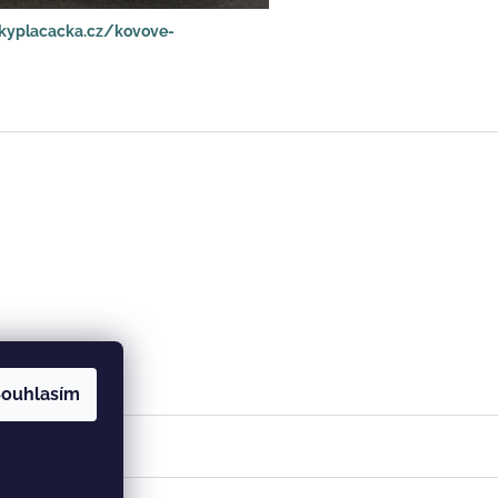
kyplacacka.cz/kovove-
ouhlasím