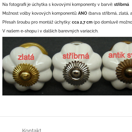
Na fotografii je úchytka s kovovými komponenty v barvě:
stříbrná
Možnost volby kovových komponentů:
ANO
(barva stříbrná, zlatá, 
Přesah šroubu pro montáž úchytky:
cca 2,7 cm
(po domluvě možno 
V našem e-shopu i v dalších barevných variacích.
Kontakt