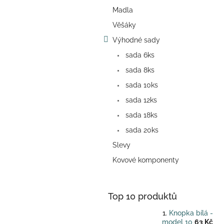
a
Madla
n
e
Věšáky
l
Výhodné sady
sada 6ks
sada 8ks
sada 10ks
sada 12ks
sada 18ks
sada 20ks
Slevy
Kovové komponenty
Top 10 produktů
Knopka bílá -
model 10
63 Kč