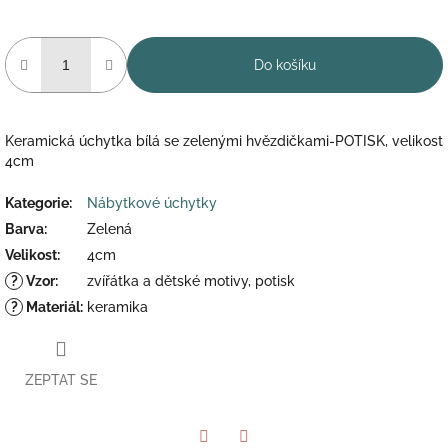
Do košíku
Keramická úchytka bílá se zelenými hvězdičkami-POTISK, velikost
4cm
Kategorie
:
Nábytkové úchytky
Barva
:
Zelená
Velikost
:
4cm
?
Vzor
:
zvířátka a dětské motivy, potisk
?
Materiál
:
keramika
ZEPTAT SE