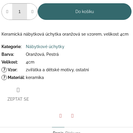
Do košíku
Keramická nábytková úchytka oranžová se vzorem, velikost 4cm
Kategorie
:
Nábytkové úchytky
Barva
:
Oranžová, Pestrá
Velikost
:
4cm
?
Vzor
:
zvířátka a dětské motivy, ostatní
?
Materiál
:
keramika
ZEPTAT SE
Twitter
Facebook