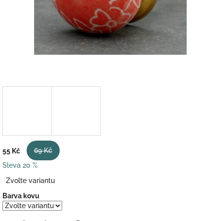
69 Kč
55 Kč
Sleva 20 %
Měrná
Zvolte variantu
cena:
Barva kovu