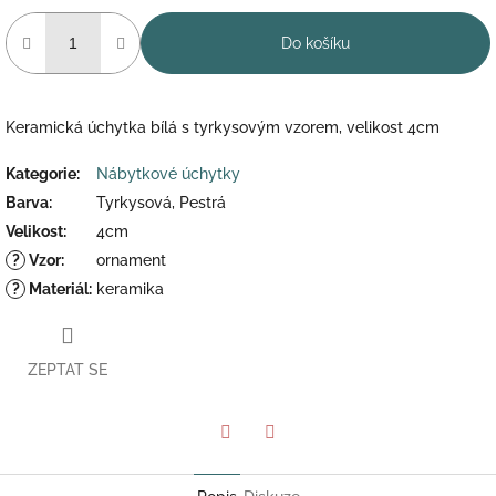
Do košíku
Keramická úchytka bílá s tyrkysovým vzorem, velikost 4cm
Kategorie
:
Nábytkové úchytky
Barva
:
Tyrkysová, Pestrá
Velikost
:
4cm
?
Vzor
:
ornament
?
Materiál
:
keramika
ZEPTAT SE
Twitter
Facebook