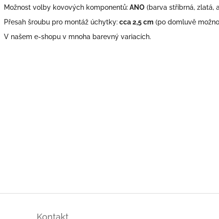
Možnost volby kovových komponentů:
ANO
(barva stříbrná, zlatá, 
Přesah šroubu pro montáž úchytky:
cca 2,5 cm
(po domluvě možno 
V našem e-shopu v mnoha barevný variacích.
Kontakt