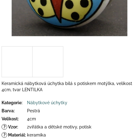
Keramická nábytková úchytka bílá s potiskem motýlka, velikost
4cm, tvar LENTILKA
Kategorie
:
Nábytkové úchytky
Barva
:
Pestrá
Velikost
:
4cm
?
Vzor
:
zvířátka a dětské motivy, potisk
?
Materiál
:
keramika