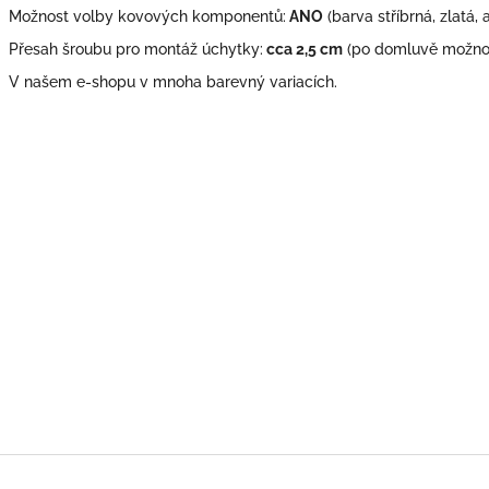
Možnost volby kovových komponentů:
ANO
(barva stříbrná, zlatá, 
Přesah šroubu pro montáž úchytky:
cca 2,5 cm
(po domluvě možno 
V našem e-shopu v mnoha barevný variacích.