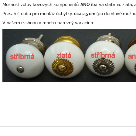
Možnost volby kovových komponentů:
ANO
(barva stříbrná, zlatá, 
Přesah šroubu pro montáž úchytky:
cca 2,5 cm
(po domluvě možno 
V našem e-shopu v mnoha barevný variacích.