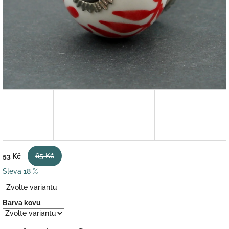
65 Kč
53 Kč
Sleva 18 %
Měrná
Zvolte variantu
cena:
Barva kovu