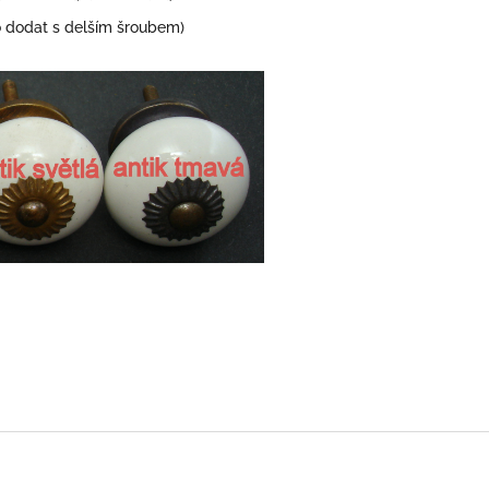
dodat s delším šroubem)