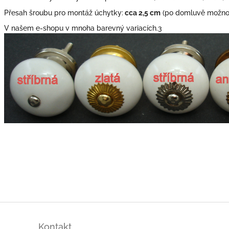
Přesah šroubu pro montáž úchytky:
cca 2,5 cm
(po domluvě možno 
V našem e-shopu v mnoha barevný variacích.3
Kontakt