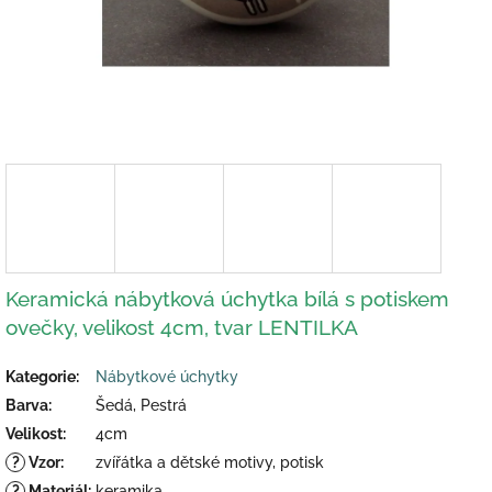
Keramická nábytková úchytka bílá s potiskem
ovečky, velikost 4cm, tvar LENTILKA
Kategorie
:
Nábytkové úchytky
Barva
:
Šedá, Pestrá
Velikost
:
4cm
?
Vzor
:
zvířátka a dětské motivy, potisk
?
Materiál
:
keramika