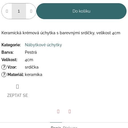
Do košíku
Keramická krémová úchytka s barevnými srdíčky, velikost 4cm
Kategorie
:
Nábytkové úchytky
Barva
:
Pestrá
Velikost
:
4cm
?
Vzor
:
srdíčka
?
Materiál
:
keramika
ZEPTAT SE
Twitter
Facebook